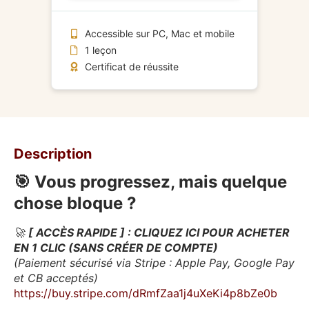
Accessible sur PC, Mac et mobile
1 leçon
Certificat de réussite
Description
🎯 Vous progressez, mais quelque
chose bloque ?
🚀
[ ACCÈS RAPIDE ] : CLIQUEZ ICI POUR ACHETER
EN 1 CLIC (SANS CRÉER DE COMPTE)
(Paiement sécurisé via Stripe : Apple Pay, Google Pay
et CB acceptés)
https://buy.stripe.com/dRmfZaa1j4uXeKi4p8bZe0b