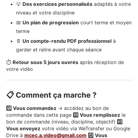
💡
Des exercices personnalisés
adaptés à votre
niveau et votre discipline
📅
Un plan de progression
court terme et moyen
terme
📄
Un compte-rendu PDF professionnel
à
garder et relire avant chaque séance
⏱
Retour sous 5 jours ouvrés
après réception de
votre vidéo
📋 Comment ça marche ?
1️⃣ Vous commandez
→ accédez au bon de
commande dans cette page
2️⃣ Vous remplissez
le
bon de commande (niveau, discipline, objectif)
3️⃣
Vous envoyez
votre vidéo via WeTransfer ou Google
Drive à
mcec.a.video@gmail.com
4️⃣ Vous