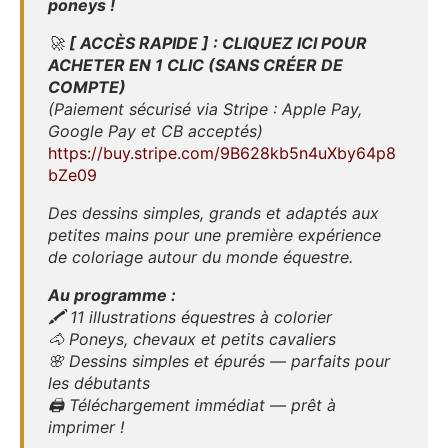
poneys !
🚀
[ ACCÈS RAPIDE ] : CLIQUEZ ICI POUR
ACHETER EN 1 CLIC (SANS CRÉER DE
COMPTE)
(Paiement sécurisé via Stripe : Apple Pay,
Google Pay et CB acceptés)
https://buy.stripe.com/9B628kb5n4uXby64p8
bZe09
Des dessins simples, grands et adaptés aux
petites mains pour une première expérience
de coloriage autour du monde équestre.
Au programme :
🖍️ 11 illustrations équestres à colorier
🐴 Poneys, chevaux et petits cavaliers
🌸 Dessins simples et épurés — parfaits pour
les débutants
🖨️ Téléchargement immédiat — prêt à
imprimer !