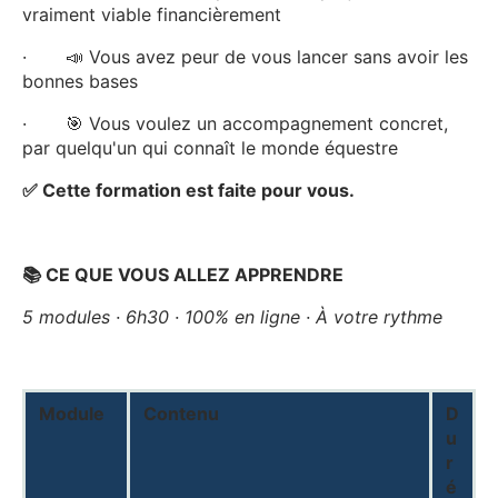
vraiment viable financièrement
· 📣 Vous avez peur de vous lancer sans avoir les
bonnes bases
· 🎯 Vous voulez un accompagnement concret,
par quelqu'un qui connaît le monde équestre
✅ Cette formation est faite pour vous.
📚 CE QUE VOUS ALLEZ APPRENDRE
5 modules · 6h30 · 100% en ligne · À votre rythme
Module
Contenu
D
u
r
é