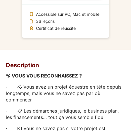
Accessible sur PC, Mac et mobile
36 leçons
Certificat de réussite
Description
🎯 VOUS VOUS RECONNAISSEZ ?
· 🐴 Vous avez un projet équestre en tête depuis
longtemps, mais vous ne savez pas par où
commencer
· 📋 Les démarches juridiques, le business plan,
les financements… tout ça vous semble flou
· 💶 Vous ne savez pas si votre projet est