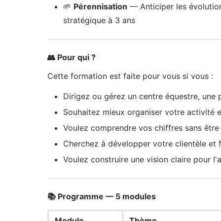
🌱
Pérennisation
— Anticiper les évolution
stratégique à 3 ans
👥 Pour qui ?
Cette formation est faite pour vous si vous :
Dirigez ou gérez un centre équestre, une 
Souhaitez mieux organiser votre activité 
Voulez comprendre vos chiffres sans êtr
Cherchez à développer votre clientèle et f
Voulez construire une vision claire pour l'
📚 Programme — 5 modules
Module
Thème