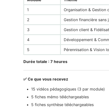
1
Organisation & Gestion 
2
Gestion financière sans 
3
Gestion client & Fidélisa
4
Développement & Comm
5
Pérennisation & Vision l
Durée totale : 7 heures
✅ Ce que vous recevez
15 vidéos pédagogiques (3 par module)
5 fiches mémo téléchargeables
5 fiches synthèse téléchargeables