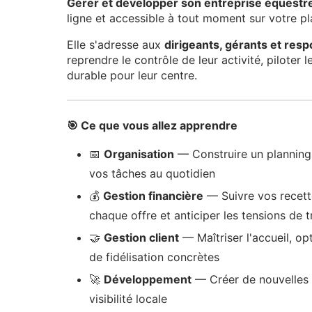
Gérer et développer son entreprise équestr
ligne et accessible à tout moment sur votre p
Elle s'adresse aux
dirigeants, gérants et res
reprendre le contrôle de leur activité, piloter l
durable pour leur centre.
🎯 Ce que vous allez apprendre
📅
Organisation
— Construire un planning 
vos tâches au quotidien
💰
Gestion financière
— Suivre vos recettes
chaque offre et anticiper les tensions de t
🤝
Gestion client
— Maîtriser l'accueil, op
de fidélisation concrètes
🚀
Développement
— Créer de nouvelles 
visibilité locale