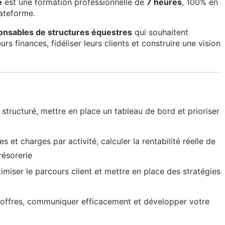
e
est une formation professionnelle de
7 heures
, 100% en
lateforme.
ponsables de structures équestres
qui souhaitent
eurs finances, fidéliser leurs clients et construire une vision
structuré, mettre en place un tableau de bord et prioriser
 et charges par activité, calculer la rentabilité réelle de
résorerie
timiser le parcours client et mettre en place des stratégies
offres, communiquer efficacement et développer votre