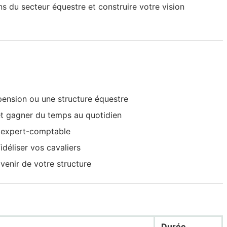
s du secteur équestre et construire votre vision
pension ou une structure équestre
et gagner du temps au quotidien
e expert-comptable
idéliser vos cavaliers
avenir de votre structure
Durée